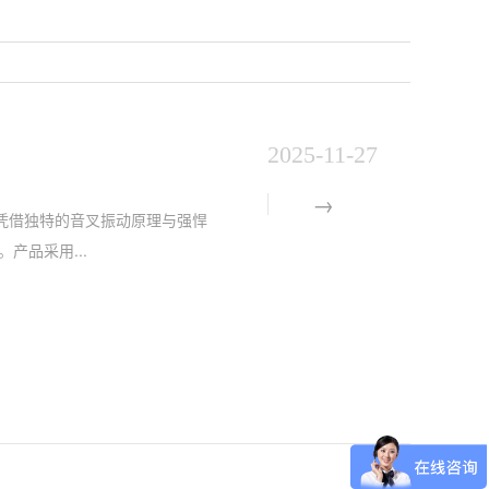
2025-11-27
，凭借独特的音叉振动原理与强悍
品采用...