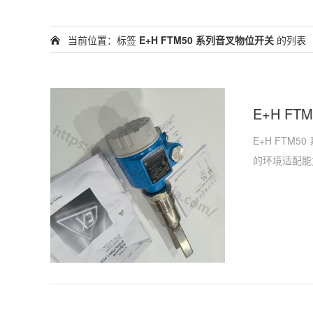
当前位置：标签
E+H FTM50 系列音叉物位开关
的列表
E+H F
E+H FT
的环境适配能