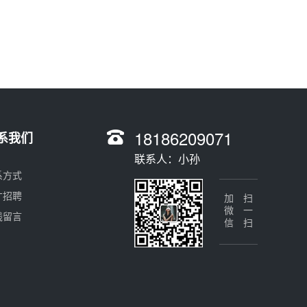
18186209071
系我们
联系人：小孙
系方式
才招聘
加微信
扫一扫
线留言